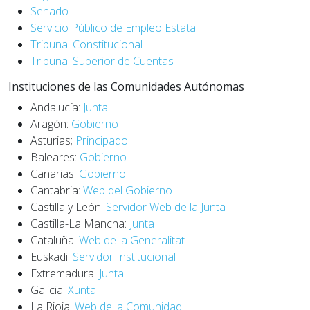
Senado
Servicio Público de Empleo Estatal
Tribunal Constitucional
Tribunal Superior de Cuentas
Instituciones de las Comunidades Autónomas
Andalucía:
Junta
Aragón:
Gobierno
Asturias;
Principado
Baleares:
Gobierno
Canarias:
Gobierno
Cantabria:
Web del Gobierno
Castilla y León:
Servidor Web de la Junta
Castilla-La Mancha:
Junta
Cataluña:
Web de la Generalitat
Euskadi:
Servidor Institucional
Extremadura:
Junta
Galicia:
Xunta
La Rioja:
Web de la Comunidad