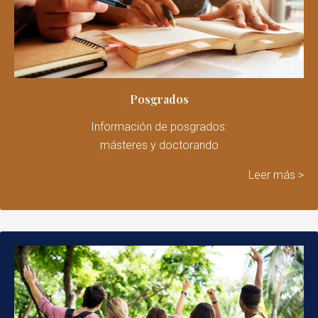
Posgrados
Información de posgrados:
másteres y doctorando
Leer más
>