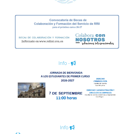
Info -
Info