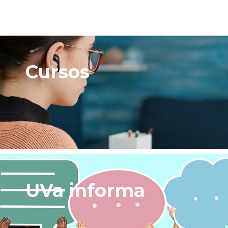
Cursos
UVa informa