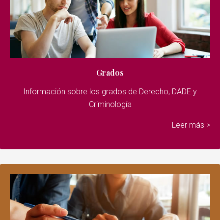
Grados
Información sobre los grados de Derecho, DADE y
Criminología
Leer más
>