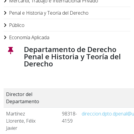
Mercantil, Trabajo e Internacional Privado
Penal e Historia y Teoría del Derecho
Público
Economía Aplicada
Departamento de Derecho
Penal e Historia y Teoría del
Derecho
Director del
Departamento
Martínez
98318-
direccion.dpto.dpenal@u
Llorente, Félix
4159
Javier