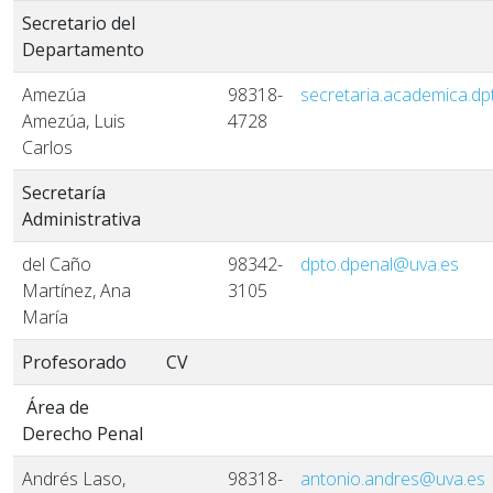
Secretario del
Departamento
Amezúa
98318-
secretaria.academica.d
Amezúa, Luis
4728
Carlos
Secretaría
Administrativa
del Caño
98342-
dpto.dpenal@uva.es
Martínez, Ana
3105
María
Profesorado
CV
Área de
Derecho Penal
Andrés Laso,
98318-
antonio.andres@uva.es