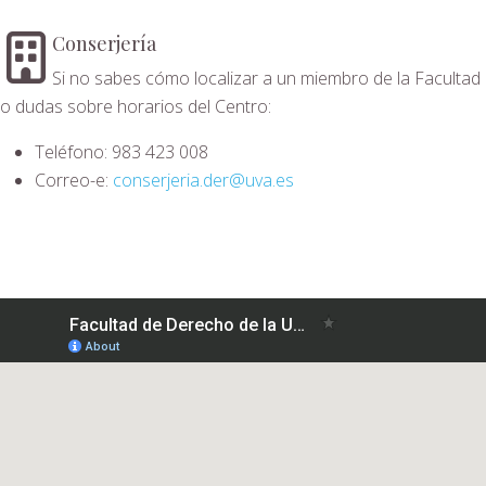
Conserjería
Si no sabes cómo localizar a un miembro de la Facultad
o dudas sobre horarios del Centro:
Teléfono: 983 423 008
Correo-e:
conserjeria.der@uva.es