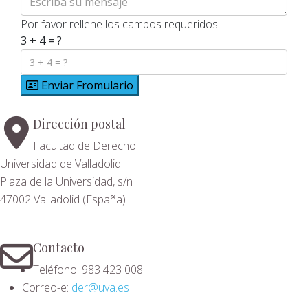
Por favor rellene los campos requeridos.
3 + 4 = ?
Enviar Fromulario
Dirección postal
Facultad de Derecho
Universidad de Valladolid
Plaza de la Universidad, s/n
47002 Valladolid (España)
Contacto
Teléfono: 983 423 008
Correo-e:
der@uva.es