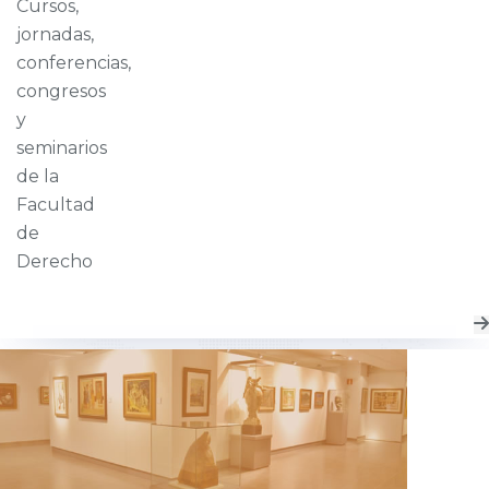
Cursos,
jornadas,
conferencias,
congresos
y
seminarios
de la
Facultad
de
Derecho