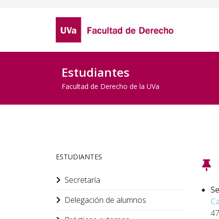
Estudiantes
Facultad de Derecho de la UVa
ESTUDIANTES
Secretaría
Se
Delegación de alumnos
Ca
47