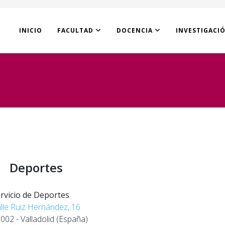
INICIO
FACULTAD
DOCENCIA
INVESTIGACI
Deportes
rvicio de Deportes
lle Ruiz Hernández, 16
002 - Valladolid (España)