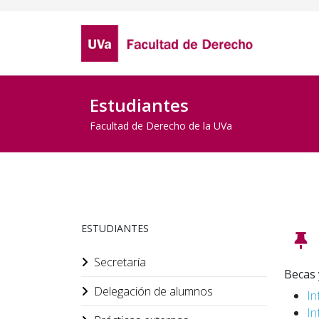
Estudiantes
Facultad de Derecho de la UVa
ESTUDIANTES
Secretaría
Becas 
Delegación de alumnos
In
In