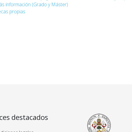
s información (Grado y Máster)
cas propias
ces destacados