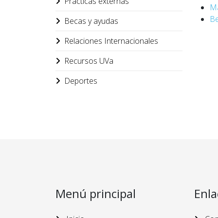
Prácticas externas
Má
Be
Becas y ayudas
Relaciones Internacionales
Recursos UVa
Deportes
Menú principal
Enla