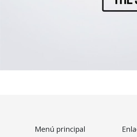
Menú principal
Enla