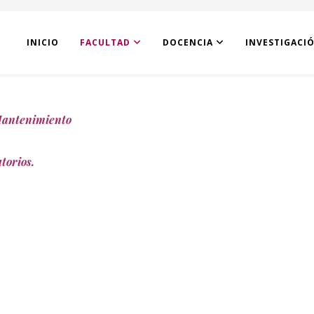
INICIO
FACULTAD
DOCENCIA
INVESTIGACI
 Mantenimiento
torios.