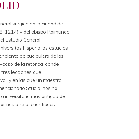
OLID
neral surgido en la ciudad de
1158-1214) y del obispo Raimundo
el Estudio General
universitas hispana los estudios
pendiente de cualquiera de las
 –caso de la retórica, donde
 tres lecciones que,
val, y en las que un maestro
 mencionado Studio, nos ha
to universitario más antiguo de
tor nos ofrece cuantiosas