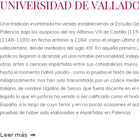
UNIVERSIDAD DE VALLAD
Una tradición inveterada ha venido estableciendo al Estudio Ge
Palencia, bajo los auspicios del rey Alfonso VIII de Castilla (
(1148-1183) en fecha anterior a 1184, como el origen último d
vallisoletano, desde mediados del siglo XIII. En aquella primera 
jurídicos llegaron a alcanzar ya una notable personalidad, inde
otras artes o ciencias impartidas entre sus catedralicios muros
hasta el momento había yacido-, como lo prueba el texto de las
milagrosamente, nos han sido transmitidas por un códice medie
italiano, de nombre Ugolino de Sesso, que fuera docente en el
legado lo que en justicia ha venido a ser calificado como el tex
España, a lo largo de cuyo tenor y en no pocas ocasiones el au
pruebas de haber sido elaboradas e impartidas en Palencia.
Leer más