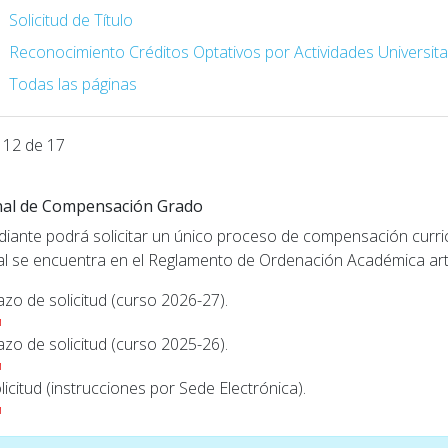
Solicitud de Título
Reconocimiento Créditos Optativos por Actividades Universita
Todas las páginas
 12 de 17
nal de Compensación Grado
udiante podrá solicitar un único proceso de compensación curricu
al se encuentra en el Reglamento de Ordenación Académica artí
azo de solicitud (curso 2026-27).
azo de solicitud (curso 2025-26).
licitud (instrucciones por Sede Electrónica).