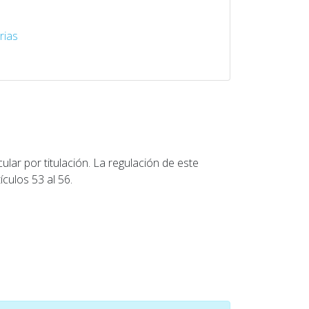
rias
lar por titulación. La regulación de este
culos 53 al 56.