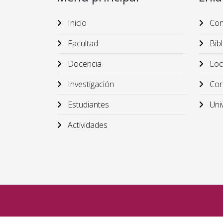
Inicio
Cond
Facultad
Bibl
Docencia
Loca
Investigación
Cor
Estudiantes
Univ
Actividades