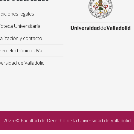
iciones legales
ioteca Universitaria
lización y contacto
reo electrónico UVa
ersidad de Valladolid
2026 © Facultad de Derecho de la Universidad de Valladolid