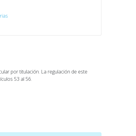
rias
lar por titulación. La regulación de este
culos 53 al 56.