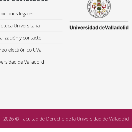
iciones legales
ioteca Universitaria
lización y contacto
reo electrónico UVa
ersidad de Valladolid
2026 © Facultad de Derecho de la Universidad de Valladolid