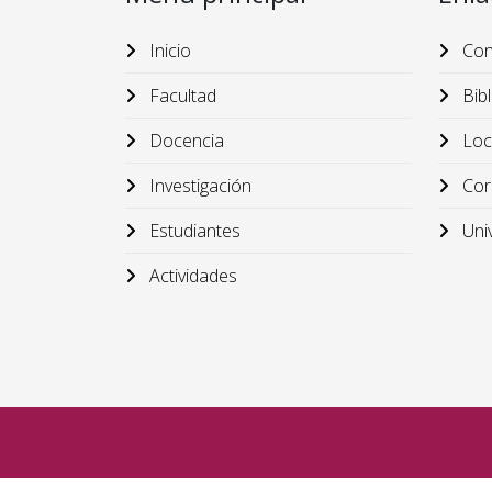
Inicio
Cond
Facultad
Bibl
Docencia
Loca
Investigación
Cor
Estudiantes
Univ
Actividades