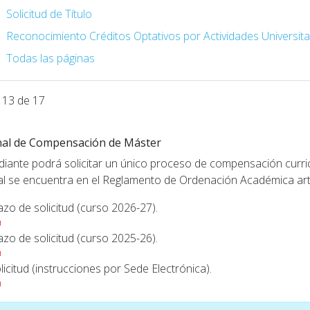
Solicitud de Título
Reconocimiento Créditos Optativos por Actividades Universita
Todas las páginas
 13 de 17
nal de Compensación de Máster
udiante podrá solicitar un único proceso de compensación curricu
al se encuentra en el Reglamento de Ordenación Académica artí
azo de solicitud (curso 2026-27).
azo de solicitud (curso 2025-26).
licitud (instrucciones por Sede Electrónica).